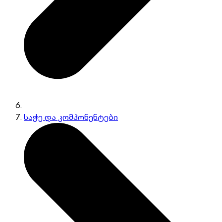
საჭე და კომპონენტები