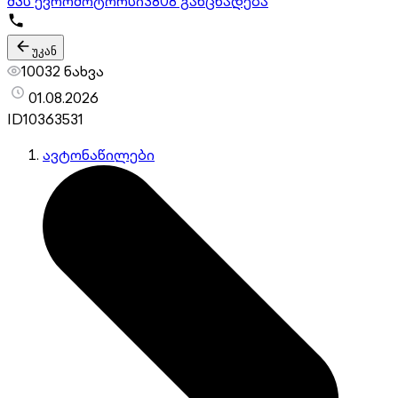
შპს ევრომოტორსი
3808 განცხადება
უკან
10032 ნახვა
01.08.2026
ID
10363531
ავტონაწილები