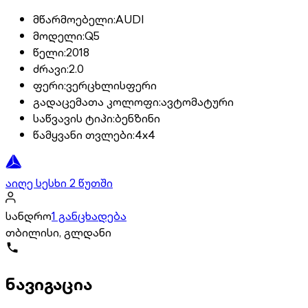
მწარმოებელი
:
AUDI
მოდელი
:
Q5
წელი
:
2018
ძრავი
:
2.0
ფერი
:
ვერცხლისფერი
გადაცემათა კოლოფი
:
ავტომატური
საწვავის ტიპი
:
ბენზინი
წამყვანი თვლები
:
4x4
აიღე სესხი 2 წუთში
სანდრო
1 განცხადება
თბილისი, გლდანი
ნავიგაცია