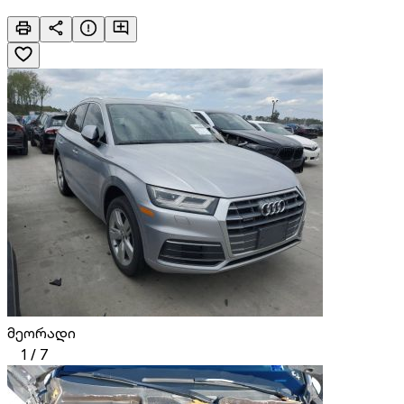
მეორადი
1
/
7