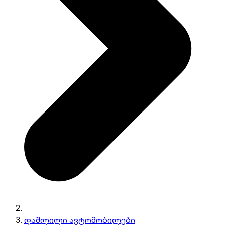
დაშლილი ავტომობილები