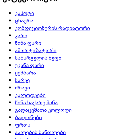
კაპოტი
ცხაურა
კონდიციონერის რადიატორი
კარი
წინა ფარი
ამორტიზატორი
საბარგულის ხუფი
უკანა ფარი
ყუმბარა
სარკე
ძრავი
კალოდკები
წინა საქარე მინა
გადაცემათა კოლოფი
ბალონები
ფრთა
აალების სანთლები